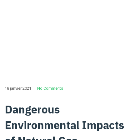
s
Home
Categories
Innovations
18 janvier 2021
No Comments
Dangerous
Environmental Impacts