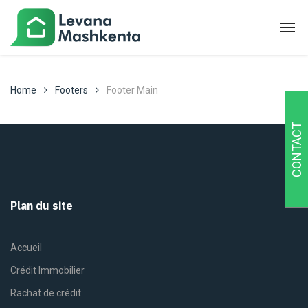
Home
Footers
Footer Main
CONTACT
Plan du site
Accueil
Crédit Immobilier
Rachat de crédit